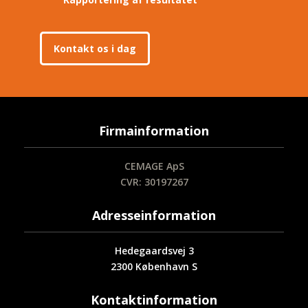
Kontakt os i dag
Firmainfo​rmation
CEMAGE ApS
CVR: 30197267
Adresseinformation
Hedegaardsvej 3
2300 København S
Kontaktinformation