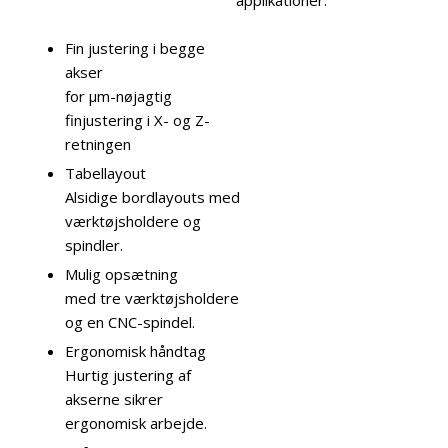
applikationer.
Fin justering i begge
akser
for μm-nøjagtig
finjustering i X- og Z-
retningen
Tabellayout
Alsidige bordlayouts med
værktøjsholdere og
spindler.
Mulig opsætning
med tre værktøjsholdere
og en CNC-spindel.
Ergonomisk håndtag
Hurtig justering af
akserne sikrer
ergonomisk arbejde.