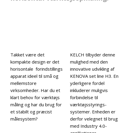
Takket være det
​KELCH tilbyder denne
kompakte design er det
mulighed med den
horisontale forindstillings
innovative udvikling af
apparat ideel til små og
KENOVA set line H3. En
mellemstore
yderligere fordel
virksomheder. Har du et
inkluderer muligvis
klart behov for værktøjs
forbindelse til
måling og har du brug for
værktøjsstyrings-
et stabilt og præcist
systemer. Enheden er
målesystem?
derfor velegnet til brug
med Industry 4.0-