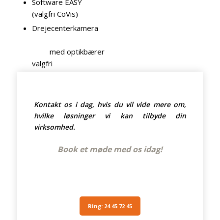
Software EASY
(valgfri CoVis)
Drejecenterkamera
med optikbærer
valgfri
Kontakt os i dag, hvis du vil vide mere om,
hvilke løsninger vi kan tilbyde din
virksomhed.
Book et møde med os idag!
Ring: 24 45 72 45​