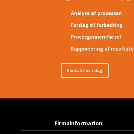
Analyse af processen
Forslag til forbedring
Procesgennemførsel
Rapportering af resultate
Kontakt os i dag
Firmainfo​rmation