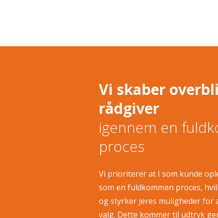
Vi skaber overbl
rådgiver
​igennem en ful
proces
Vi prioriterer at ​I som kunde op
som en fuldkommen proces, hvilke
og styrker jeres muligheder for a
valg. Dette kommer til udtryk g