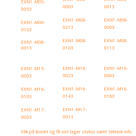
EXN1-M05-
0003
0013
0053
EXN1-M06-
EXN1-M08-
EXN1-M06-
0213
0003
0103
EXN1-M08-
EXN1-M08-
EXN1-M08-
0103
0113
0013
EXN1-M16-
EXN1-M16-
EXN1-M15-
0023
0063
0003
EXN1-M16-
EXN1-M16-
EXN1-M16-
0143
0183
0103
EXN1-M17-
EXN1-M17-
0013
0003
Klik på ikonet og få vist lager status samt teknisk info.​