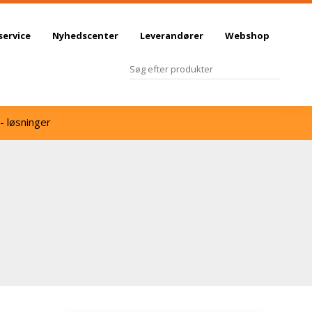
service
Nyhedscenter
Leverandører
Webshop
- løsninger