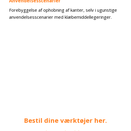
Anvendelsesscenarier
Forebyggelse af ophobning af kanter, selv i ugunstige
anvendelsesscenarier med klæbemiddellegeringer.
Bestil dine værktøjer her.