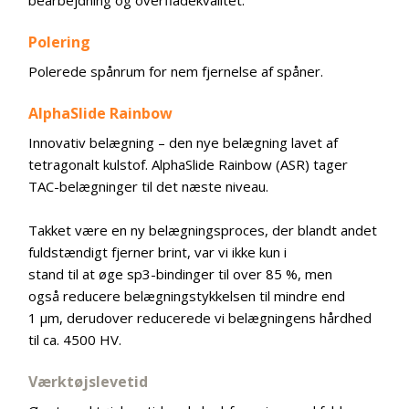
bearbejdning og overfladekvalitet.
Polering
Polerede spånrum for nem fjernelse af spåner.
AlphaSlide Rainbow
Innovativ belægning – den nye belægning lavet af
tetragonalt kulstof. AlphaSlide Rainbow (ASR) tager
TAC-belægninger til det næste niveau.
Takket være en ny belægningsproces, der blandt andet
fuldstændigt fjerner brint, var vi ikke kun i
stand til at øge sp3-bindinger til over 85 %, men
også reducere belægningstykkelsen til mindre end
1 μm, derudover reducerede vi belægningens hårdhed
til ca. 4500 HV.
Værktøjslevetid