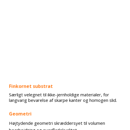
​Finkornet substrat
​Særligt velegnet til ikke-jernholdige materialer, for
langvarig bevarelse af skarpe kanter og homogen slid.
​Geometri
Højtydende geometri skræddersyet til volumen