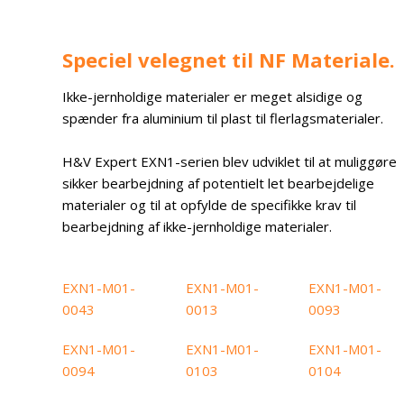
Speciel velegnet til NF Materiale.
​Ikke-jernholdige materialer er meget alsidige og
spænder fra aluminium til plast til flerlagsmaterialer.
H&V Expert EXN1-serien blev udviklet til at muliggøre
sikker bearbejdning af potentielt let bearbejdelige
materialer og til at opfylde de specifikke krav til
bearbejdning af ikke-jernholdige materialer.
EXN1-M01-
EXN1-M01-
EXN1-M01-
0043
0013
0093
EXN1-M01-
EXN1-M01-
EXN1-M01-
0094
0103
0104